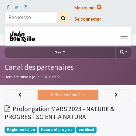
0
Mon panier
Se connecter
Nav
Canal des partenaires
Dernière mise à jour :
13/01/2023
Définir comme Fait
Prolongation MARS 2023 - NATURE &
PROGRES - SCIENTIA NATURA
Réglementation
Nature et progres
certificat