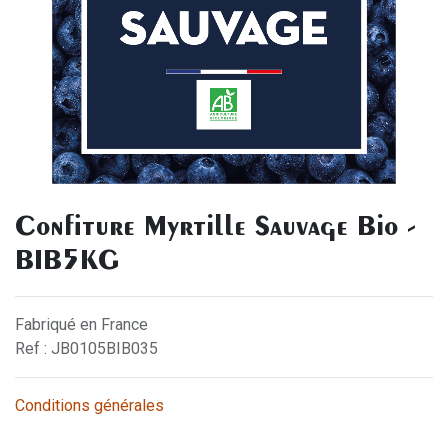
Confiture Myrtille Sauvage Bio -
BIB5KG
Fabriqué en France
Ref : JB0105BIB035
Conditions générales