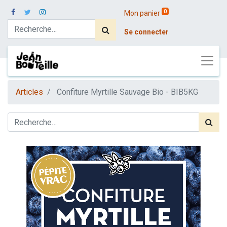
0
Mon panier
Se connecter
Articles
Confiture Myrtille Sauvage Bio - BIB5KG