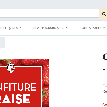
ITS LIQUIDES
NEW - PRODUITS SECS
BOITE A OUTILS
C
Fa
Re
Co