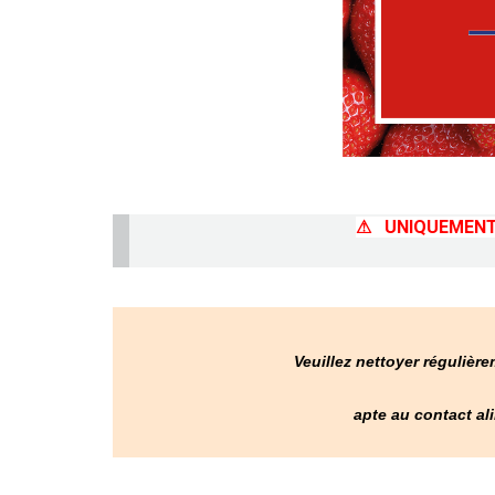
⚠ UNIQUEMENT C
Veuillez nettoyer régulière
apte au contact al