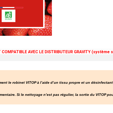
OMPATIBLE AVEC LE DISTRIBUTEUR GRAVITY (système s
ment le robinet VITOP à l’aide d’un tissu propre et un désinfectan
imentaire.
Si le nettoyage n’est pas régulier, la sortie du VITOP pou